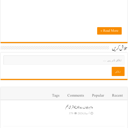
Read More »
تلاش کریں
Tags
Comments
Popular
Recent
عام وہابیوں سے نکاح کا شرعی حکم
اگست 8, 2024
379