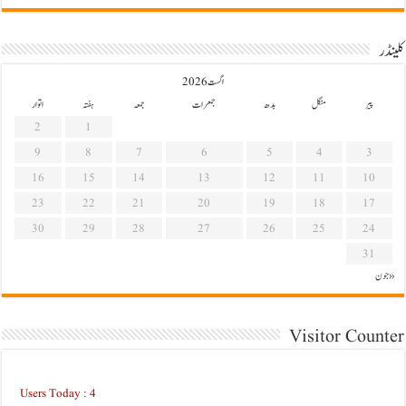
کلینڈر
اگست 2026
پیر
منگل
بدھ
جمعرات
جمعہ
ہفتہ
اتوار
2
1
9
8
7
6
5
4
3
16
15
14
13
12
11
10
23
22
21
20
19
18
17
30
29
28
27
26
25
24
31
« جون
Visitor Counter
Users Today : 4