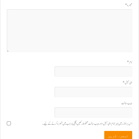
تبصرہ
*
نام
*
ای میل
*
ویب‌ سائٹ
اس براؤزر میں میرا نام، ای میل، اور ویب سائٹ محفوظ رکھیں اگلی بار جب میں تبصرہ کرنے کےلیے۔