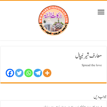
معارف شیرنیپال
Spread the love
جواب دیں