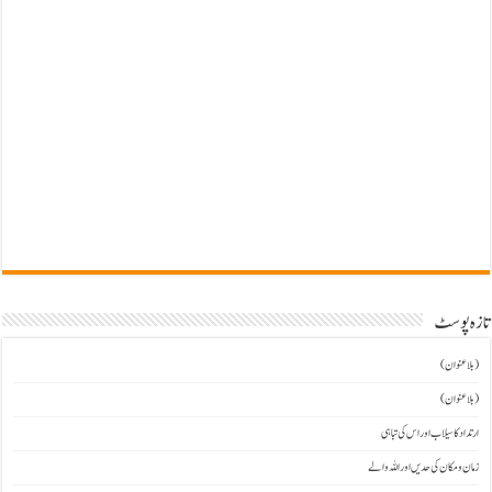
تازہ پوسٹ
(بلاعنوان)
(بلاعنوان)
ارتداد کا سیلاب اور اس کی تباہی
زمان و مکان کی حدیں اور اللہ والے