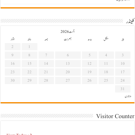
کلینڈر
اگست 2026
پیر
منگل
بدھ
جمعرات
جمعہ
ہفتہ
اتوار
2
1
9
8
7
6
5
4
3
16
15
14
13
12
11
10
23
22
21
20
19
18
17
30
29
28
27
26
25
24
31
« جون
Visitor Counter