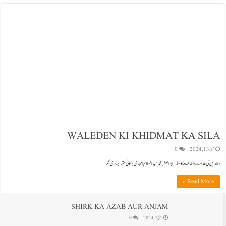
WALEDEN KI KHIDMAT KA SILA
مئی 13, 2024
0
والدین کی خدمت و اطاعت کا صلہ: ابوالعطر محمد عبدالسلام امجدی برکاتی متھلا بہاری نگر …
Read More »
SHIRK KA AZAB AUR ANJAM
مئی 7, 2024
0