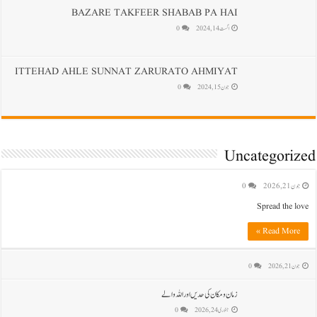
BAZARE TAKFEER SHABAB PA HAI
اگست 14, 2024
0
ITTEHAD AHLE SUNNAT ZARURATO AHMIYAT
جون 15, 2024
0
Uncategorized
جون 21, 2026
0
Spread the love
Read More »
جون 21, 2026
0
زمان و مکان کی حدیں اور اللہ والے
جنوری 24, 2026
0