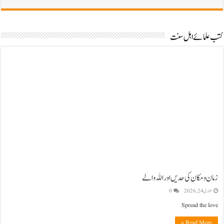
کتب علمائے اہل سنت
زمان و مکان کی حدیں اور اللہ والے
جنوری 24, 2026
0
Spread the love
Read More »