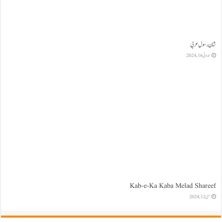
شان رسول عربی
جولائی 16, 2024
Kab-e-Ka Kaba Melad Shareef
مئی 12, 2024