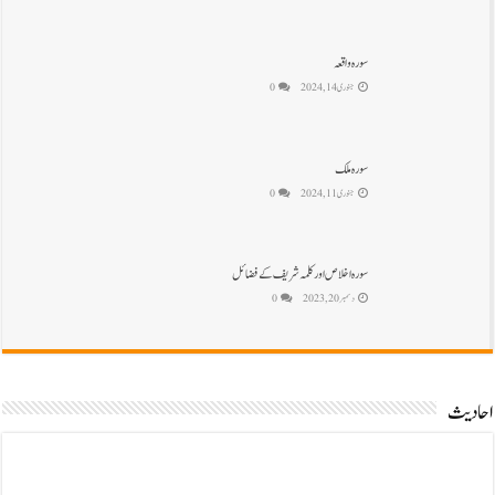
سورہ واقعہ
جنوری 14, 2024
0
سورہ ملک
جنوری 11, 2024
0
سورہ اخلاص اور کلمہ شریف کے فضائل
دسمبر 20, 2023
0
احادیث