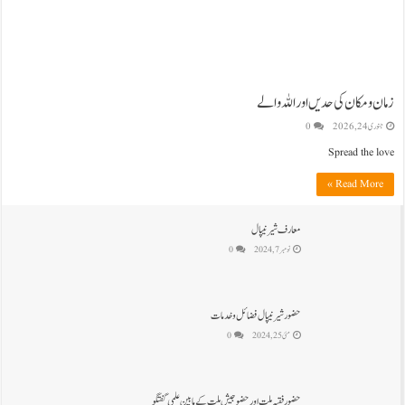
زمان و مکان کی حدیں اور اللہ والے
جنوری 24, 2026
0
Spread the love
Read More »
معارف شیرنیپال
نومبر 7, 2024
0
حضور شیر نیپال فضائل و خدمات
مئی 25, 2024
0
حضور فقیہ ملت اور حضو جیش ملت کے مابین علمی گفتگو