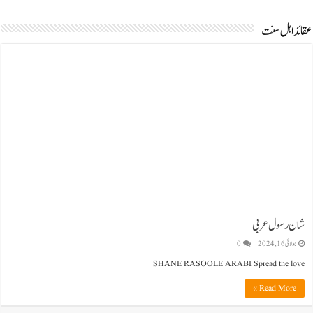
عقائد اہل سنت
شان رسول عربی
جولائی 16, 2024
0
SHANE RASOOLE ARABI Spread the love
Read More »