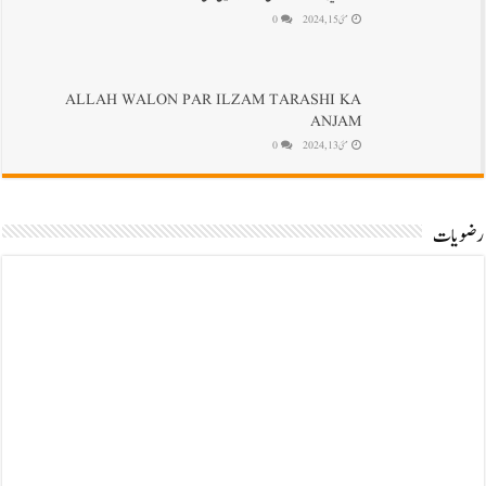
مئی 15, 2024
0
ALLAH WALON PAR ILZAM TARASHI KA
ANJAM
مئی 13, 2024
0
رضویات