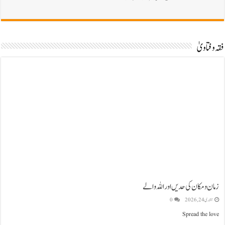
فقہ وفتاویٰ
زمان و مکان کی حدیں اور اللہ والے
جنوری 24, 2026
0
Spread the love