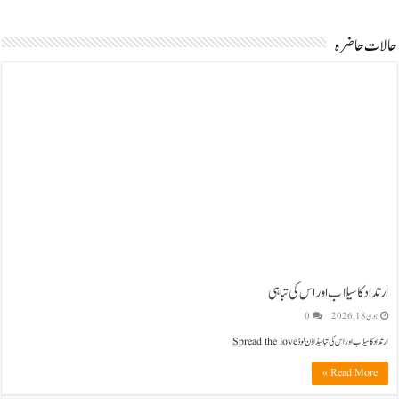
حالات حاضرہ
ارتداد کا سیلاب اور اس کی تباہی
جون 18, 2026
0
ارتداد کا سیلاب اور اس کی تباہیڈاؤن لوڈ Spread the love
Read More »