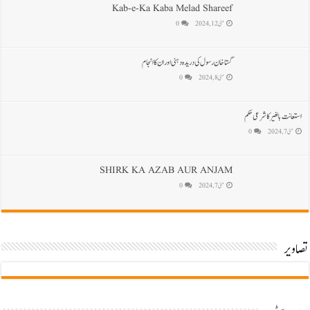
Kab-e-Ka Kaba Melad Shareef
مئی 12, 2024
0
گستاخان رسول کی دریدہ دہنی اور ان کا انجام
مئی 8, 2024
0
استعانت بالغیر کا شرعی حکم
مئی 7, 2024
0
SHIRK KA AZAB AUR ANJAM
مئی 7, 2024
0
تصاویر