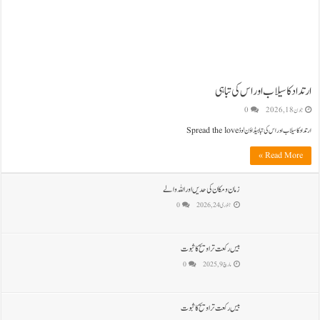
ارتداد کا سیلاب اور اس کی تباہی
جون 18, 2026
0
ارتداد کا سیلاب اور اس کی تباہیڈاؤن لوڈ Spread the love
Read More »
زمان و مکان کی حدیں اور اللہ والے
جنوری 24, 2026
0
بیس رکعت تراویح کا ثبوت
مارچ 9, 2025
0
بیس رکعت تراویح کا ثبوت