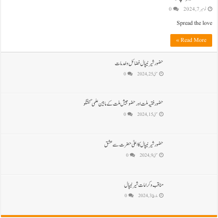
نومبر 7, 2024
0
Spread the love
Read More »
حضور شیر نیپال فضائل و خدمات
مئی 25, 2024
0
حضور فقیہ ملت اور حضو جیش ملت کے مابین علمی گفتگو
مئی 15, 2024
0
حضور شیرنیپال کا اعلیٰ حضرت سے عشق
مئی 9, 2024
0
مناقب و کرامات شیرنیپال
مارچ 3, 2024
0