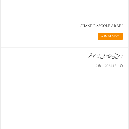
SHANE RASOOLE ARABI
Read More »
فاسق کی اقتدا میں نماز کا حکم
جولائی 1, 2024
0