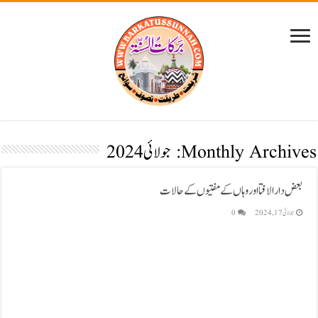
Monthly Archives:
جولائی 2024
بعض دارالافتا اور وہاں کے مفتیوں کے حالات
جولائی 17, 2024
0