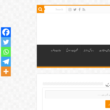
مین ومقالات
رسائل وجرائد
شخصیات وسوانح
حالات حاضرہ
ریں