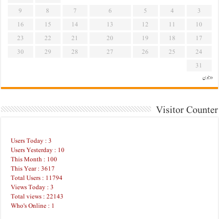
9
8
7
6
5
4
3
16
15
14
13
12
11
10
23
22
21
20
19
18
17
30
29
28
27
26
25
24
31
« جون
Visitor Counter
Users Today : 3
Users Yesterday : 10
This Month : 100
This Year : 3617
Total Users : 11794
Views Today : 3
Total views : 22143
Who's Online : 1